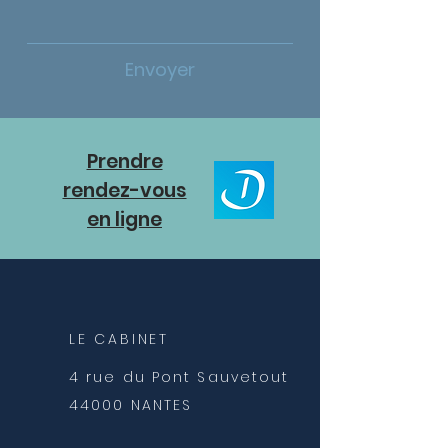
Envoyer
Prendre
rendez-vous
en ligne
LE CABINET
4 rue du Pont Sauvetout
44000 NANTES