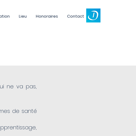
ation
Lieu
Honoraires
Contact
qui ne va pas,
èmes de santé
apprentissage,