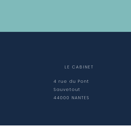
LE CABINET
4 rue du Pont
Sauvetout
44000 NANTES