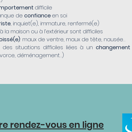
mportement
difficile
manque de
confiance
en soi
riste
, inquiet(e), immature, renfermé(e)
à la maison ou à l’extérieur sont difficiles
oissé(e)
: maux de ventre, maux de tête, nausée…
u des situations difficiles liées à un
changement 
divorce, déménagement…)
re rendez-vous en ligne