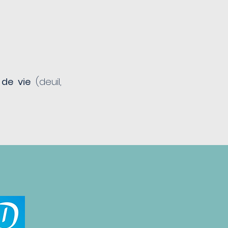
de vie
(deuil,