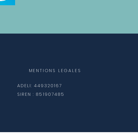
MENTIONS LEGALES
ADELI: 449320167
SIREN : 851907485